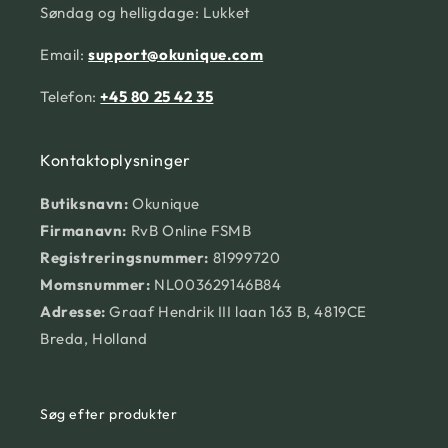
Søndag og helligdage: Lukket
Email:
support@okunique.com
Telefon:
+45 80 25 42 35
Kontaktoplysninger
Butiksnavn:
Okunique
Firmanavn:
RvB Online FSMB
Registreringsnummer:
81999720
Momsnummer:
NL003629146B84
Adresse:
Graaf Hendrik III laan 163 B, 4819CE
Breda, Holland
Søg efter produkter