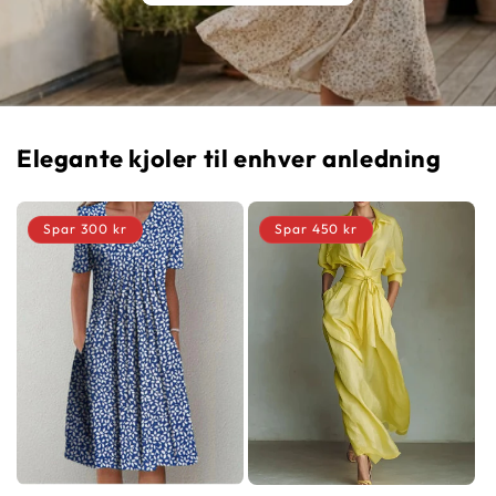
Elegante kjoler til enhver anledning
Spar 300 kr
Spar 450 kr